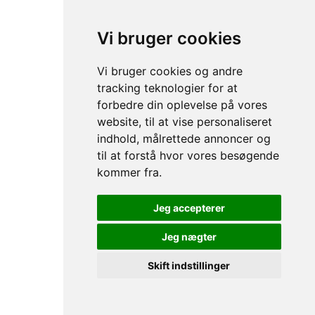
Vi bruger cookies
Vi bruger cookies og andre
tracking teknologier for at
forbedre din oplevelse på vores
website, til at vise personaliseret
indhold, målrettede annoncer og
til at forstå hvor vores besøgende
kommer fra.
Jeg accepterer
Jeg nægter
Skift indstillinger